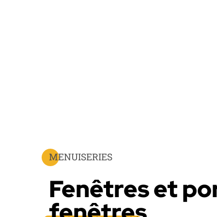
MENUISERIES
Fenêtres et po
fenêtres