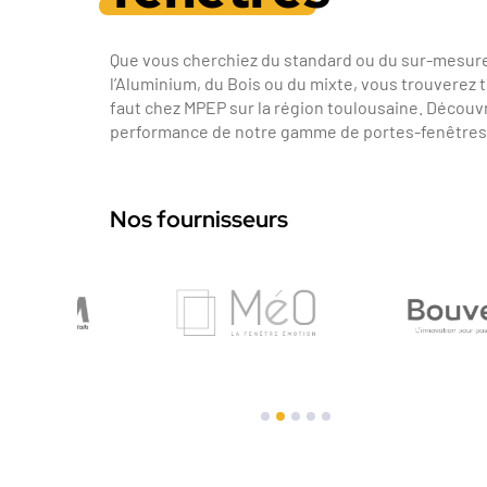
Que vous cherchiez du standard ou du sur-mesure
l’Aluminium, du Bois ou du mixte, vous trouverez t
faut chez MPEP sur la région toulousaine. Découvr
performance de notre gamme de portes-fenêtres 
Nos fournisseurs
1
2
3