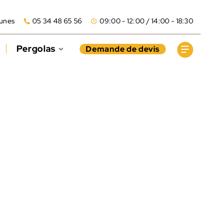
aunes
05 34 48 65 56
09:00 - 12:00 / 14:00 - 18:30
Pergolas
Demande de devis