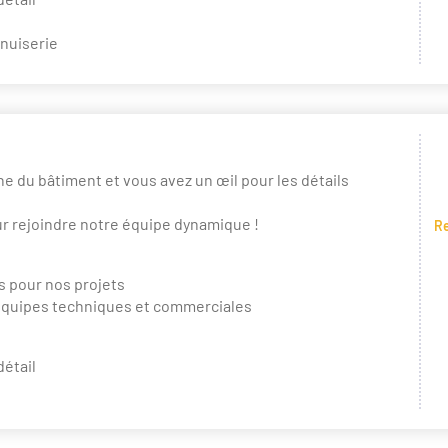
nuiserie
e du bâtiment et vous avez un œil pour les détails
r rejoindre notre équipe dynamique !
Re
fs pour nos projets
 équipes techniques et commerciales
détail