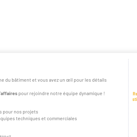
e du bâtiment et vous avez un œil pour les détails
’affaires
pour rejoindre notre équipe dynamique !
Re
st
fs pour nos projets
 équipes techniques et commerciales
détail