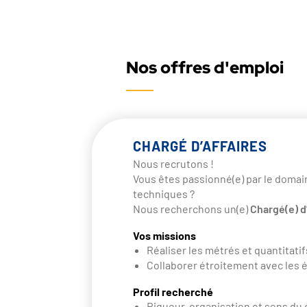
Nos offres d'emploi
CHARGÉ D’AFFAIRES
Nous recrutons !
Vous êtes passionné(e) par le domain
techniques ?
Nous recherchons un(e)
Chargé(e) d
Vos missions
Réaliser les métrés et quantitati
Collaborer étroitement avec les
Profil recherché
Rigueur, organisation et sens du 