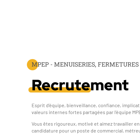
MPEP - MENUISERIES, FERMETURES
Recrutement
Esprit d’équipe, bienveillance, confiance, implicat
valeurs internes fortes partagées par l’équipe MP
Vous êtes rigoureux, motivé et aimez travailler e
candidature pour un poste de commercial, métreu