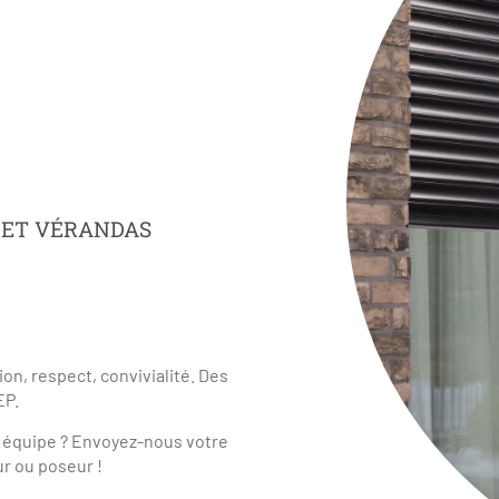
 ET VÉRANDAS
ion, respect, convivialité. Des
EP.
n équipe ? Envoyez-nous votre
r ou poseur !