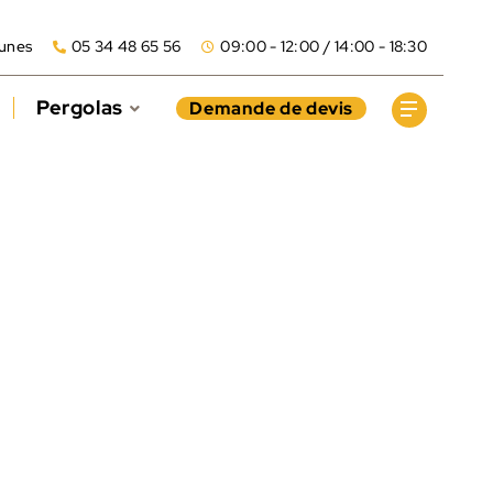
aunes
05 34 48 65 56
09:00 - 12:00 / 14:00 - 18:30
Pergolas
Demande de devis