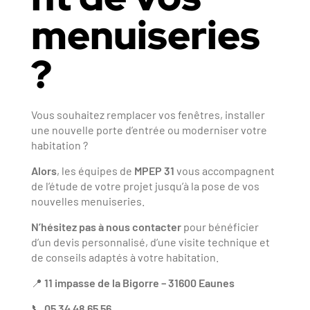
menuiseries
?
Vous souhaitez remplacer vos fenêtres, installer
une nouvelle porte d’entrée ou moderniser votre
habitation ?
Alors
, les équipes de
MPEP 31
vous accompagnent
de l’étude de votre projet jusqu’à la pose de vos
nouvelles menuiseries.
N’hésitez pas à nous contacter
pour bénéficier
d’un devis personnalisé, d’une visite technique et
de conseils adaptés à votre habitation.
📍
11 impasse de la Bigorre – 31600 Eaunes
📞
05 34 48 65 56