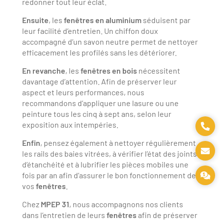
redonner tout leur éclat.
Ensuite
, les
fenêtres en aluminium
séduisent par
leur facilité d’entretien. Un chiffon doux
accompagné d’un savon neutre permet de nettoyer
efficacement les profilés sans les détériorer.
En revanche
, les
fenêtres en bois
nécessitent
davantage d’attention. Afin de préserver leur
aspect et leurs performances, nous
recommandons d’appliquer une lasure ou une
peinture tous les cinq à sept ans, selon leur
exposition aux intempéries.
Enfin
, pensez également à nettoyer régulièrement
les rails des baies vitrées, à vérifier l’état des joints
d’étanchéité et à lubrifier les pièces mobiles une
fois par an afin d’assurer le bon fonctionnement de
vos
fenêtres
.
Chez
MPEP 31
, nous accompagnons nos clients
dans l’entretien de leurs
fenêtres
afin de préserver