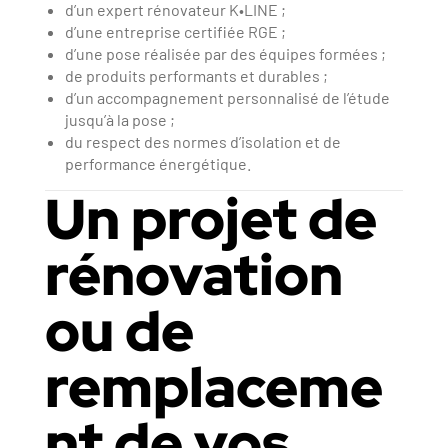
d’un expert rénovateur K•LINE ;
d’une entreprise certifiée RGE ;
d’une pose réalisée par des équipes formées ;
de produits performants et durables ;
d’un accompagnement personnalisé de l’étude
jusqu’à la pose ;
du respect des normes d’isolation et de
performance énergétique.
Un projet de
rénovation
ou de
remplaceme
nt de vos