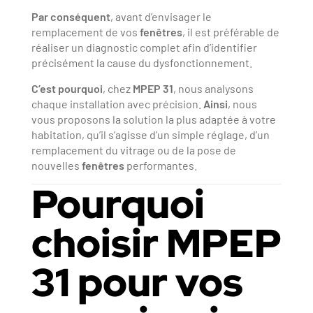
Par conséquent
, avant d’envisager le
remplacement de vos
fenêtres
, il est préférable de
réaliser un diagnostic complet afin d’identifier
précisément la cause du dysfonctionnement.
C’est pourquoi
, chez
MPEP 31
, nous analysons
chaque installation avec précision.
Ainsi
, nous
vous proposons la solution la plus adaptée à votre
habitation, qu’il s’agisse d’un simple réglage, d’un
remplacement du vitrage ou de la pose de
nouvelles
fenêtres
performantes.
Pourquoi
choisir MPEP
31 pour vos