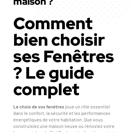
maison ?
Comment
bien choisir
ses Fenêtres
? Le guide
complet
Le choix de vos fenêtres
joue un rôle essentiel
dans le confort, la sécurité et les performances
énergétiques de votre habitation. Que vous
construisiez une maison neuve ou rénoviez votre