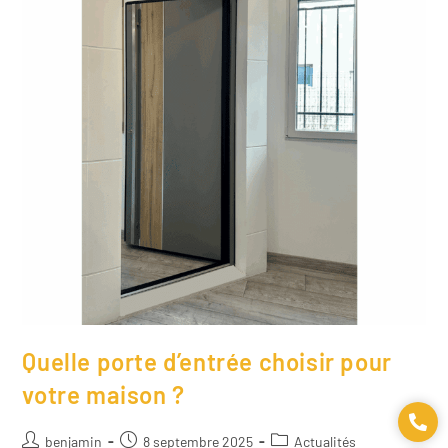
Quelle porte d’entrée choisir pour
votre maison ?
benjamin
8 septembre 2025
Actualités